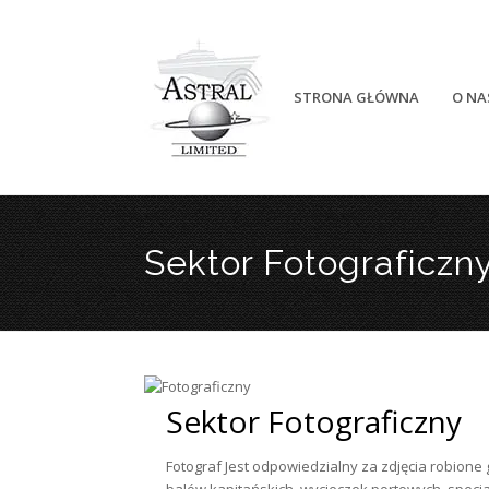
STRONA GŁÓWNA
O NA
Sektor Fotograficzn
Sektor Fotograficzny
Fotograf Jest odpowiedzialny za zdjęcia robione