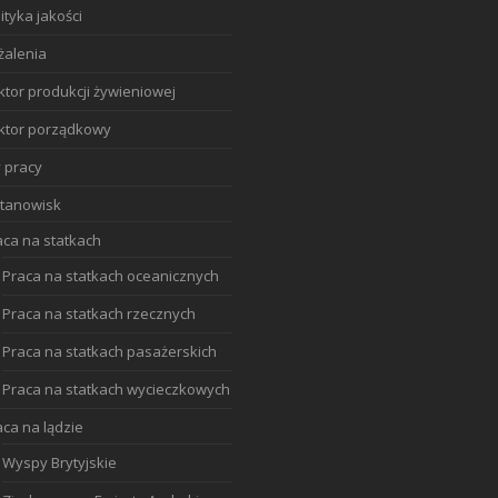
ityka jakości
żalenia
ktor produkcji żywieniowej
ktor porządkowy
 pracy
stanowisk
aca na statkach
Praca na statkach oceanicznych
Praca na statkach rzecznych
Praca na statkach pasażerskich
Praca na statkach wycieczkowych
aca na lądzie
Wyspy Brytyjskie