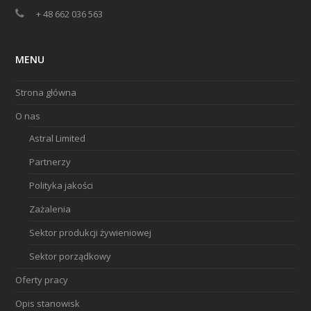
+ 48 662 036 563
MENU
Strona główna
O nas
Astral Limited
Partnerzy
Polityka jakości
Zażalenia
Sektor produkcji żywieniowej
Sektor porządkowy
Oferty pracy
Opis stanowisk