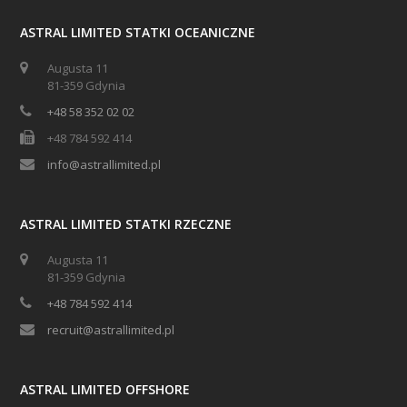
ASTRAL LIMITED STATKI OCEANICZNE
Augusta 11
81-359 Gdynia
+48 58 352 02 02
+48 784 592 414
info@astrallimited.pl
ASTRAL LIMITED STATKI RZECZNE
Augusta 11
81-359 Gdynia
+48 784 592 414
recruit@astrallimited.pl
ASTRAL LIMITED OFFSHORE