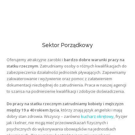
Sektor Porządkowy
Oferujemy atrakcyjne zarobki i
bardzo dobre warunki pracy na
statku rzecznym
. Zatrudniamy osoby o różnych kwalifikacjach do
zabezpieczenia działalności jednostek pływających. Zapewniamy
zakwaterowanie i wyżywienie oraz pomoc z załatwieniem
dokumentacji niezbędnej do zatrudnienia. Praca w naszej agencji
to szansa na podniesienie kwalifikacji i zdobycie doświadczenia.
Do pracy na statku rzecznym zatrudniamy kobiety i mężczyzn
między 19 a 40 rokiem życia
, którzy znają język angielski i mają
dobry stan zdrowia. Wszyscy – zarówno
kucharz okrętowy
, fryzjer
jak i kelner, nie mogą mieć przeciwwskazań fizycznych i
psychicznych do wykonywania obowiązków na jednostkach