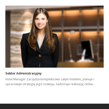
Sektor Administracyjny
Hotel Manager Zarządza kompleksowo całym hotelem, planuje i
opracowuje strategię jego rozwoju, nadzoruje realizację celów…