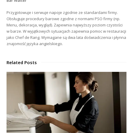
Bar Waiter
Przygotowuje i serwuje napoje zgodnie ze standardami firmy.
Obsługuje procedury barowe zgodne z normami PSO firmy (np.
Menu, dekoracja, wygląd). Zapewnia najwyższy poziom czystości
w barze. W wyjątkowych sytuacjach zapewnia pomoc w restauracji
jako Chef de Rang. Wymagane są dwa lata doświadczenia i płynna
znajomość języka angielskiego.
Related Posts