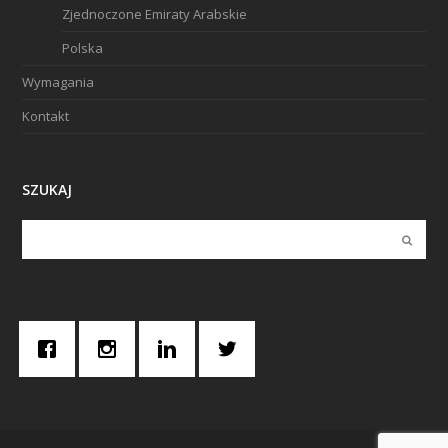
Zjednoczone Emiraty Arabskie
Polska
Wymagania
Kontakt
SZUKAJ
Submi