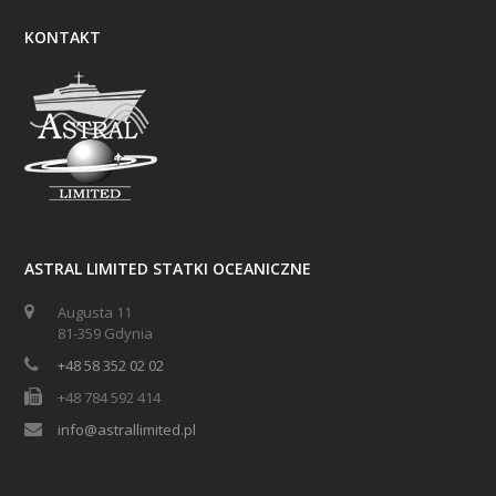
KONTAKT
ASTRAL LIMITED STATKI OCEANICZNE
Augusta 11
81-359 Gdynia
+48 58 352 02 02
+48 784 592 414
info@astrallimited.pl