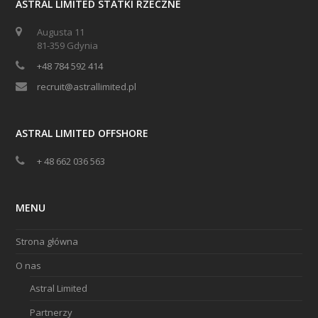
ASTRAL LIMITED STATKI RZECZNE
Augusta 11
81-359 Gdynia
+48 784 592 414
recruit@astrallimited.pl
ASTRAL LIMITED OFFSHORE
+ 48 662 036 563
MENU
Strona główna
O nas
Astral Limited
Partnerzy