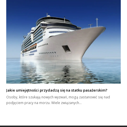
Jakie umiejętności przydadzą się na statku pasażerskim?
Osoby, które szukają nowych wyzwań, mogą zastanowić się nad
podjęciem pracy na morzu. Wiele związanych…