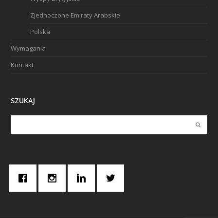
Zjednoczone Emiraty Arabskie
Polska
Wymagania
Kontakt
SZUKAJ
Submi