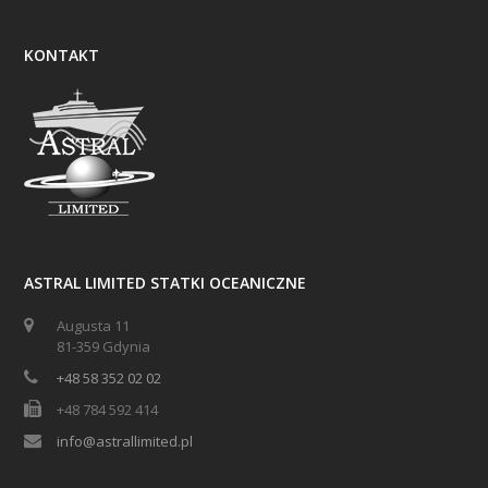
KONTAKT
ASTRAL LIMITED STATKI OCEANICZNE
Augusta 11
81-359 Gdynia
+48 58 352 02 02
+48 784 592 414
info@astrallimited.pl