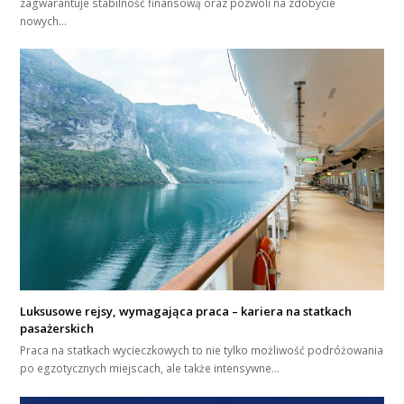
zagwarantuje stabilność finansową oraz pozwoli na zdobycie
nowych…
Luksusowe rejsy, wymagająca praca – kariera na statkach
pasażerskich
Praca na statkach wycieczkowych to nie tylko możliwość podróżowania
po egzotycznych miejscach, ale także intensywne…