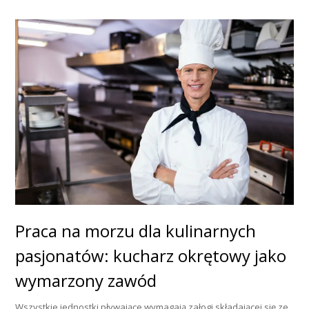
Praca na morzu dla kulinarnych
pasjonatów: kucharz okrętowy jako
wymarzony zawód
Wszystkie jednostki pływające wymagają załogi składającej się ze