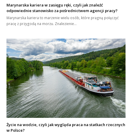
Marynarska kariera w zasięgu ręki, czyli jak znaleźć
odpowiednie stanowisko za pośrednictwem agencji pracy?
Marynarska kariera to marzenie wielu osób, które pragną połączyć
pracę z przygodą na morzu. Znalezienie…
Życie na wodzie, czyli jak wygląda praca na statkach rzecznych
w Polsce?