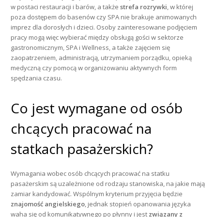
w postaci restauracji i barów, a także
strefa rozrywki
, w której
poza dostępem do basenów czy SPA nie brakuje animowanych
imprez dla dorosłych i dzieci. Osoby zainteresowane podjęciem
pracy mogą więc wybierać między obsługą gości w sektorze
gastronomicznym, SPA i Wellness, a także zajęciem się
zaopatrzeniem, administracją, utrzymaniem porządku, opieką
medyczną czy pomocą w organizowaniu aktywnych form
spędzania czasu.
Co jest wymagane od osób
chcących pracować na
statkach pasażerskich?
Wymagania wobec osób chcących pracować na statku
pasażerskim są uzależnione od rodzaju stanowiska, na jakie mają
zamiar kandydować. Wspólnym kryterium przyjęcia będzie
znajomość angielskiego
, jednak stopień opanowania języka
waha się od komunikatywnego po płynny i jest
związany z