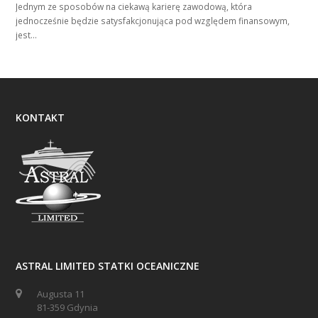
Jednym ze sposobów na ciekawą karierę zawodową, która
jednocześnie będzie satysfakcjonująca pod względem finansowym,
jest…
KONTAKT
ASTRAL LIMITED STATKI OCEANICZNE
Augusta 11
81-359 Gdynia