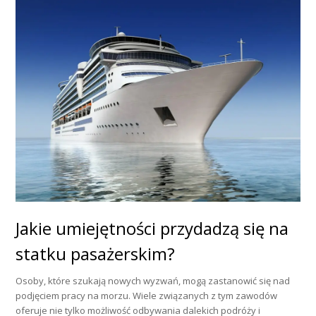
Jakie umiejętności przydadzą się na
statku pasażerskim?
Osoby, które szukają nowych wyzwań, mogą zastanowić się nad
podjęciem pracy na morzu. Wiele związanych z tym zawodów
oferuje nie tylko możliwość odbywania dalekich podróży i