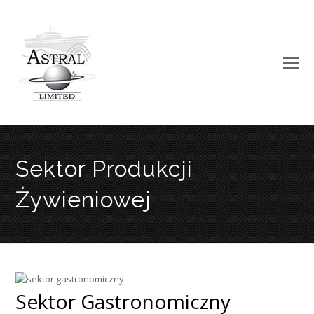
O
Mo
M
Sektor Produkcji
Żywieniowej
Sektor Gastronomiczny