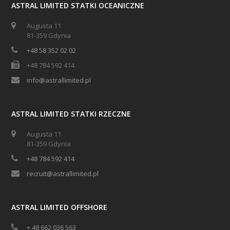
ASTRAL LIMITED STATKI OCEANICZNE
Augusta 11
81-359 Gdynia
+48 58 352 02 02
+48 784 592 414
info@astrallimited.pl
ASTRAL LIMITED STATKI RZECZNE
Augusta 11
81-359 Gdynia
+48 784 592 414
recruit@astrallimited.pl
ASTRAL LIMITED OFFSHORE
+ 48 662 036 563