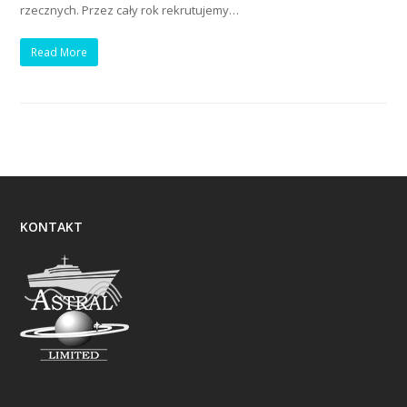
rzecznych. Przez cały rok rekrutujemy…
Read More
KONTAKT