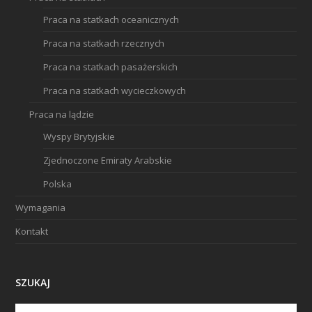
Praca na statkach oceanicznych
Praca na statkach rzecznych
Praca na statkach pasażerskich
Praca na statkach wycieczkowych
Praca na lądzie
Wyspy Brytyjskie
Zjednoczone Emiraty Arabskie
Polska
Wymagania
Kontakt
SZUKAJ