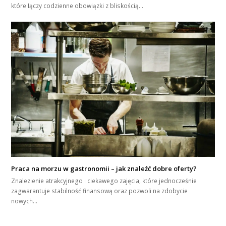
które łączy codzienne obowiązki z bliskością…
Praca na morzu w gastronomii – jak znaleźć dobre oferty?
Znalezienie atrakcyjnego i ciekawego zajęcia, które jednocześnie
zagwarantuje stabilność finansową oraz pozwoli na zdobycie
nowych…