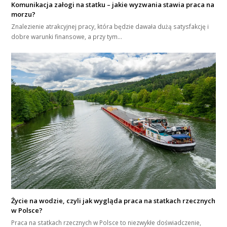
Komunikacja załogi na statku – jakie wyzwania stawia praca na
morzu?
Znalezienie atrakcyjnej pracy, która będzie dawała dużą satysfakcję i
dobre warunki finansowe, a przy tym…
Życie na wodzie, czyli jak wygląda praca na statkach rzecznych
w Polsce?
Praca na statkach rzecznych w Polsce to niezwykłe doświadczenie,