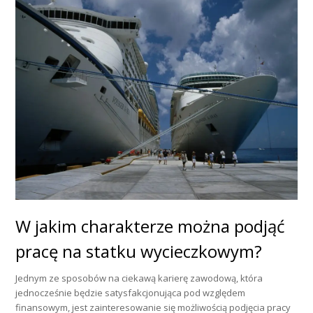
W jakim charakterze można podjąć
pracę na statku wycieczkowym?
Jednym ze sposobów na ciekawą karierę zawodową, która
jednocześnie będzie satysfakcjonująca pod względem
finansowym, jest zainteresowanie się możliwością podjęcia pracy