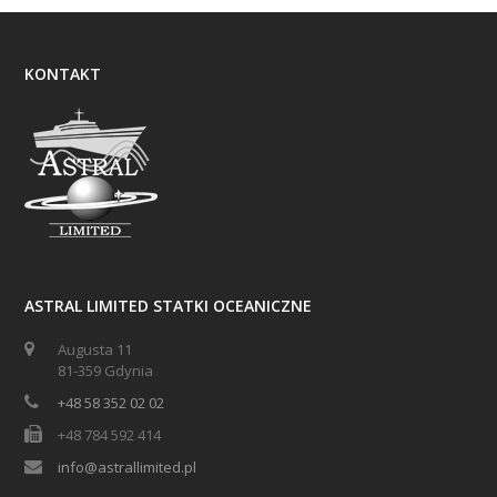
KONTAKT
ASTRAL LIMITED STATKI OCEANICZNE
Augusta 11
81-359 Gdynia
+48 58 352 02 02
+48 784 592 414
info@astrallimited.pl