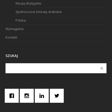
Wyspy Brytyjskie
Zjednoczone Emiraty Arabskie
Polska
Wymagania
Kontakt
SZUKAJ
Submi