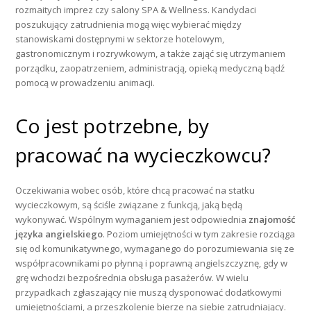
rozmaitych imprez czy salony SPA & Wellness. Kandydaci
poszukujący zatrudnienia mogą więc wybierać między
stanowiskami dostępnymi w sektorze hotelowym,
gastronomicznym i rozrywkowym, a także zająć się utrzymaniem
porządku, zaopatrzeniem, administracją, opieką medyczną bądź
pomocą w prowadzeniu animacji.
Co jest potrzebne, by
pracować na wycieczkowcu?
Oczekiwania wobec osób, które chcą pracować na statku
wycieczkowym, są ściśle związane z funkcją, jaką będą
wykonywać. Wspólnym wymaganiem jest odpowiednia
znajomość
języka angielskiego
. Poziom umiejętności w tym zakresie rozciąga
się od komunikatywnego, wymaganego do porozumiewania się ze
współpracownikami po płynną i poprawną angielszczyznę, gdy w
grę wchodzi bezpośrednia obsługa pasażerów. W wielu
przypadkach zgłaszający nie muszą dysponować dodatkowymi
umiejętnościami, a przeszkolenie bierze na siebie zatrudniający.