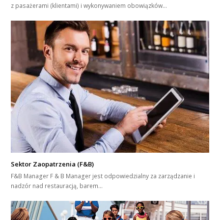
z pasażerami (klientami) i wykonywaniem obowiązków…
Sektor Zaopatrzenia (F&B)
F&B Manager F & B Manager jest odpowiedzialny za zarządzanie i
nadzór nad restauracją, barem…