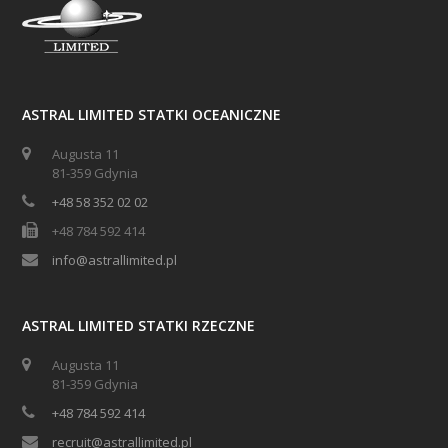
ASTRAL LIMITED STATKI OCEANICZNE
Augusta 11
81-359 Gdynia
+48 58 352 02 02
+48 784 592 414
info@astrallimited.pl
ASTRAL LIMITED STATKI RZECZNE
Augusta 11
81-359 Gdynia
+48 784 592 414
recruit@astrallimited.pl