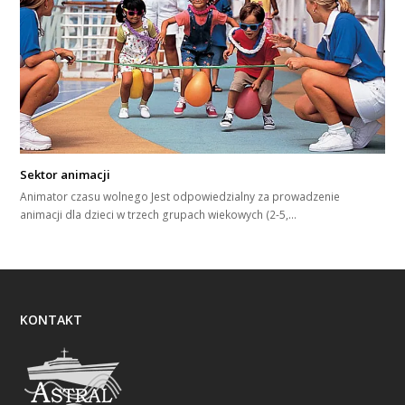
Sektor animacji
Animator czasu wolnego Jest odpowiedzialny za prowadzenie
animacji dla dzieci w trzech grupach wiekowych (2-5,…
KONTAKT