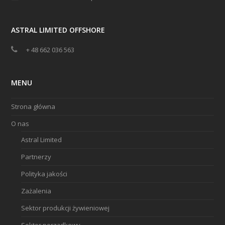
ASTRAL LIMITED OFFSHORE
+ 48 662 036 563
MENU
Strona główna
O nas
Astral Limited
Partnerzy
Polityka jakości
Zażalenia
Sektor produkcji żywieniowej
Sektor porządkowy